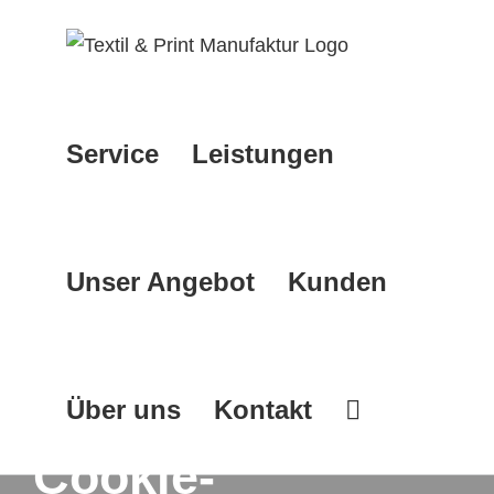
Zum
Inhalt
springen
Service
Leistungen
Unser Angebot
Kunden
Über uns
Kontakt
Cookie-