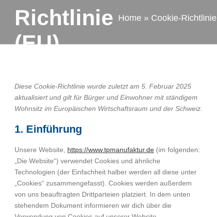
Richtlinie
Home
»
Cookie-Richtlini
(EU)
Diese Cookie-Richtlinie wurde zuletzt am 5. Februar 2025
aktualisiert und gilt für Bürger und Einwohner mit ständigem
Wohnsitz im Europäischen Wirtschaftsraum und der Schweiz.
1. Einführung
Unsere Website,
https://www.tpmanufaktur.de
(im folgenden:
„Die Website“) verwendet Cookies und ähnliche
Technologien (der Einfachheit halber werden all diese unter
„Cookies“ zusammengefasst). Cookies werden außerdem
von uns beauftragten Drittparteien platziert. In dem unten
stehendem Dokument informieren wir dich über die
Verwendung von Cookies auf unserer Website.