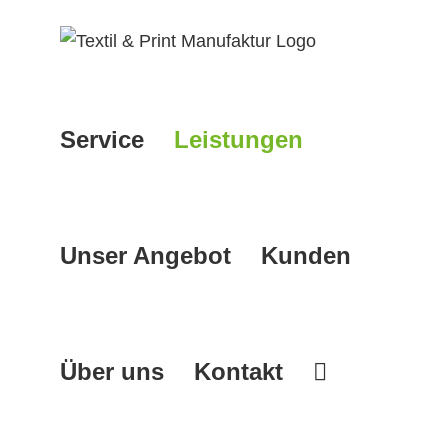
Zum
Inhalt
springen
Service
Leistungen
Unser Angebot
Kunden
Über uns
Kontakt