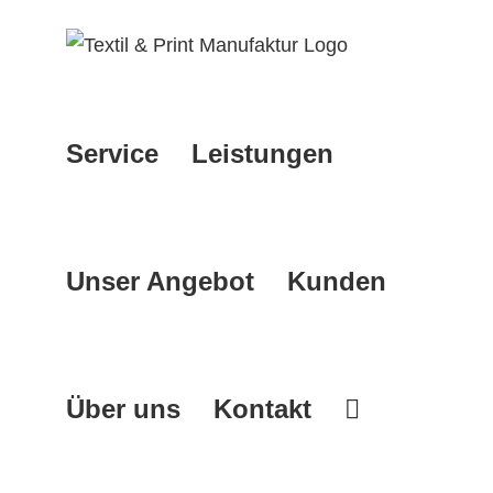
Zum
Inhalt
springen
Service
Leistungen
Unser Angebot
Kunden
Über uns
Kontakt