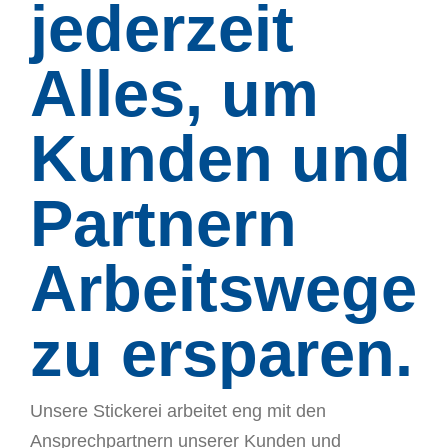
jederzeit
Alles, um
Kunden und
Partnern
Arbeitswege
zu ersparen.
Unsere Stickerei arbeitet eng mit den
Ansprechpartnern unserer Kunden und