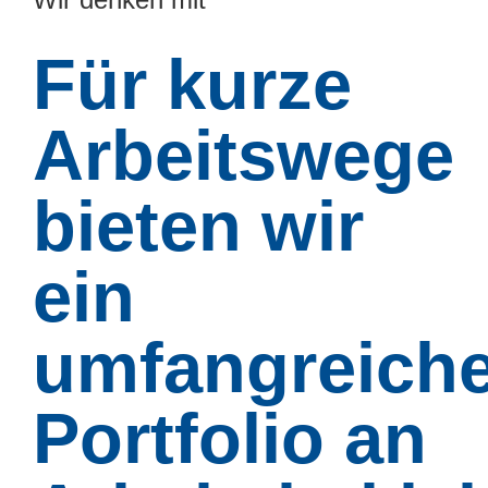
Für kurze
Arbeitswege
bieten wir
ein
umfangreich
Portfolio an