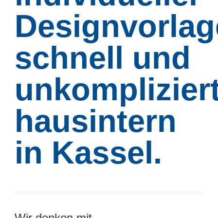
Designvorlag
schnell und
unkompliziert
hausintern
in Kassel.
Wir denken mit